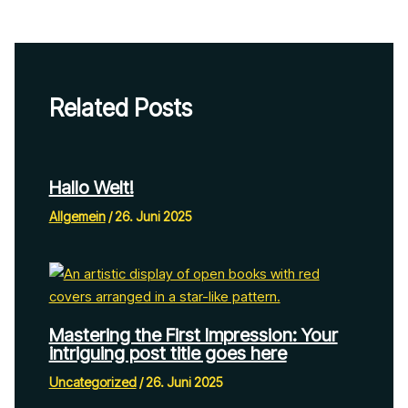
WEITER
Related Posts
Hallo Welt!
Allgemein
/
26. Juni 2025
Mastering the First Impression: Your
intriguing post title goes here
Uncategorized
/
26. Juni 2025