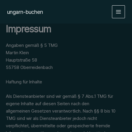
Zum
Inhalt
ungarn-buchen
MAIN
springen
Impressum
MEN
Angaben gemäß § 5 TMG
Martin Klein
Hauptstraße 58
55758 Oberreidenbach
Haftung für Inhalte
Als Diensteanbieter sind wir gemäß § 7 Abs.1 TMG für
eigene Inhalte auf diesen Seiten nach den
allgemeinen Gesetzen verantwortlich. Nach §§ 8 bis 10
TMG sind wir als Diensteanbieter jedoch nicht
verpflichtet, übermittelte oder gespeicherte fremde